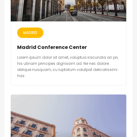
MADRID
Madrid Conference Center
Lorem ipsum dolor sit amet, voluptua iracundia an pri,
his utinam principes dignissim ad. Ne nec dolore
oblique nusquam, cu luptatum volutpat delicatissimi
has.