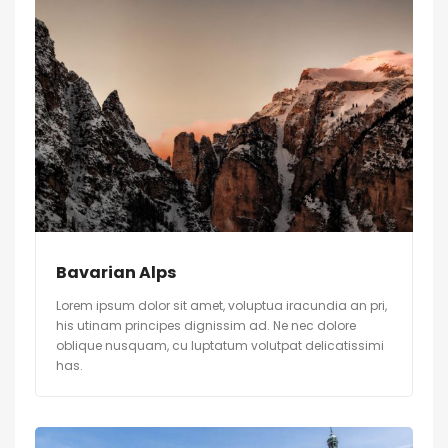
Bavarian Alps
Lorem ipsum dolor sit amet, voluptua iracundia an pri,
his utinam principes dignissim ad. Ne nec dolore
oblique nusquam, cu luptatum volutpat delicatissimi
has.