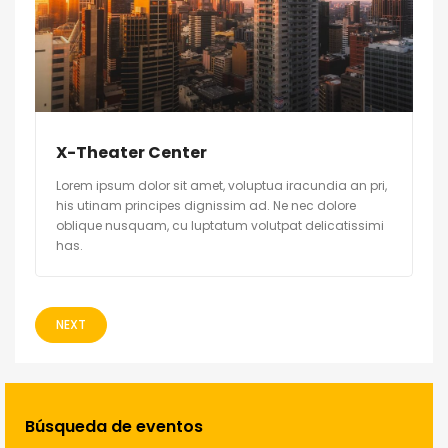
X-Theater Center
Lorem ipsum dolor sit amet, voluptua iracundia an pri,
his utinam principes dignissim ad. Ne nec dolore
oblique nusquam, cu luptatum volutpat delicatissimi
has.
NEXT
Búsqueda de eventos