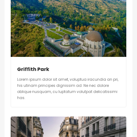
Griffith Park
Lorem ipsum dolor sit amet, voluptua iracundia an pri,
his utinam principes dignissim ad. Ne nec dolore
oblique nusquam, cu luptatum volutpat delicatissimi
has.