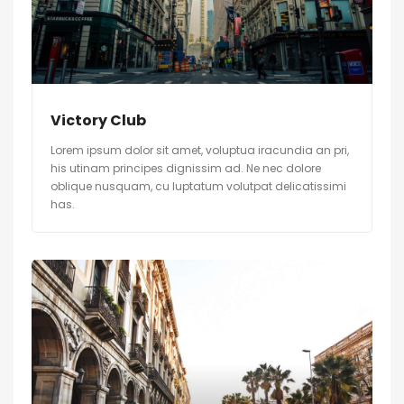
Victory Club
Lorem ipsum dolor sit amet, voluptua iracundia an pri,
his utinam principes dignissim ad. Ne nec dolore
oblique nusquam, cu luptatum volutpat delicatissimi
has.