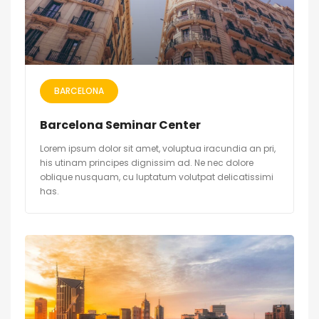
BARCELONA
Barcelona Seminar Center
Lorem ipsum dolor sit amet, voluptua iracundia an pri,
his utinam principes dignissim ad. Ne nec dolore
oblique nusquam, cu luptatum volutpat delicatissimi
has.