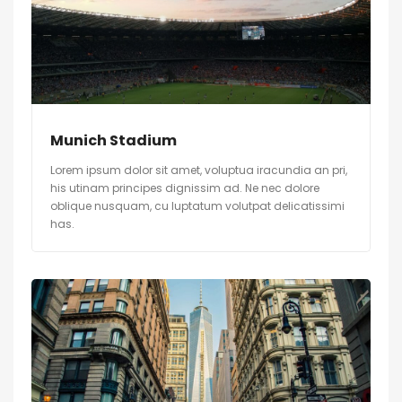
Munich Stadium
Lorem ipsum dolor sit amet, voluptua iracundia an pri,
his utinam principes dignissim ad. Ne nec dolore
oblique nusquam, cu luptatum volutpat delicatissimi
has.