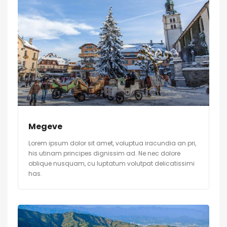
Megeve
Lorem ipsum dolor sit amet, voluptua iracundia an pri,
his utinam principes dignissim ad. Ne nec dolore
oblique nusquam, cu luptatum volutpat delicatissimi
has.