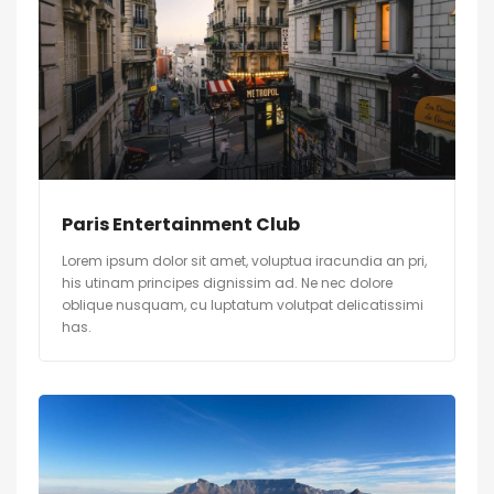
Paris Entertainment Club
Lorem ipsum dolor sit amet, voluptua iracundia an pri,
his utinam principes dignissim ad. Ne nec dolore
oblique nusquam, cu luptatum volutpat delicatissimi
has.