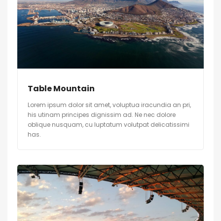
Table Mountain
Lorem ipsum dolor sit amet, voluptua iracundia an pri,
his utinam principes dignissim ad. Ne nec dolore
oblique nusquam, cu luptatum volutpat delicatissimi
has.