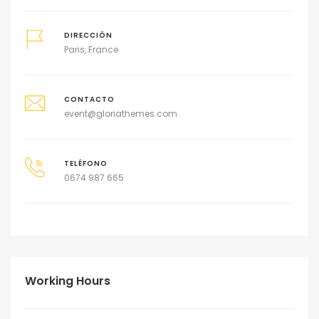
DIRECCIÓN
Paris, France
CONTACTO
event@gloriathemes.com
TELÉFONO
0674 987 665
Working Hours