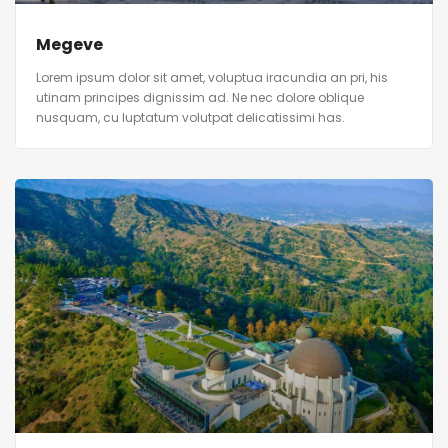
Megeve
Lorem ipsum dolor sit amet, voluptua iracundia an pri, his
utinam principes dignissim ad. Ne nec dolore oblique
nusquam, cu luptatum volutpat delicatissimi has.