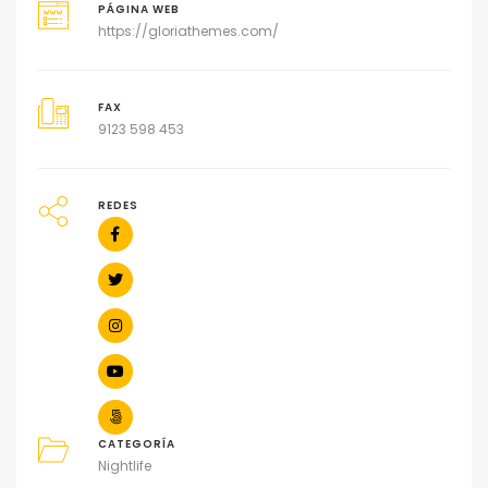
PÁGINA WEB
https://gloriathemes.com/
FAX
9123 598 453
REDES
CATEGORÍA
Nightlife