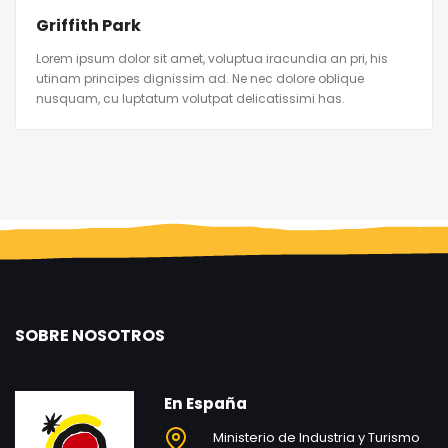
Griffith Park
Lorem ipsum dolor sit amet, voluptua iracundia an pri, his
utinam principes dignissim ad. Ne nec dolore oblique
nusquam, cu luptatum volutpat delicatissimi has.
SOBRE NOSOTROS
En España
Ministerio de Industria y Turismo