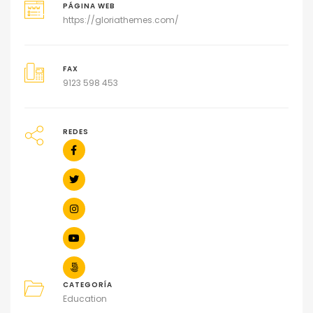
PÁGINA WEB
https://gloriathemes.com/
FAX
9123 598 453
REDES
CATEGORÍA
Education