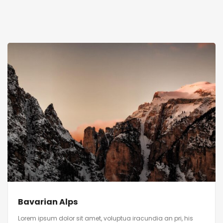
Bavarian Alps
Lorem ipsum dolor sit amet, voluptua iracundia an pri, his