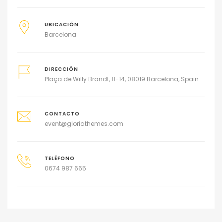
UBICACIÓN
Barcelona
DIRECCIÓN
Plaça de Willy Brandt, 11-14, 08019 Barcelona, Spain
CONTACTO
event@gloriathemes.com
TELÉFONO
0674 987 665