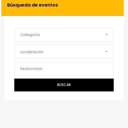
Búsqueda de eventos
Categoría
Localización
BUSCAR