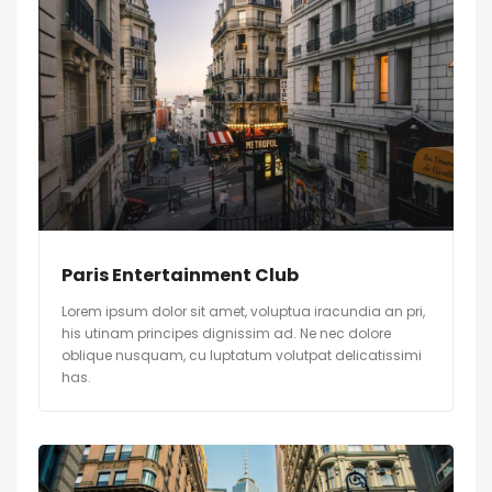
Paris Entertainment Club
Lorem ipsum dolor sit amet, voluptua iracundia an pri,
his utinam principes dignissim ad. Ne nec dolore
oblique nusquam, cu luptatum volutpat delicatissimi
has.