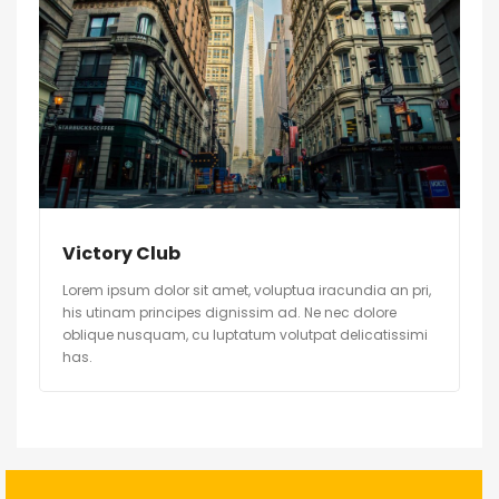
Victory Club
Lorem ipsum dolor sit amet, voluptua iracundia an pri,
his utinam principes dignissim ad. Ne nec dolore
oblique nusquam, cu luptatum volutpat delicatissimi
has.