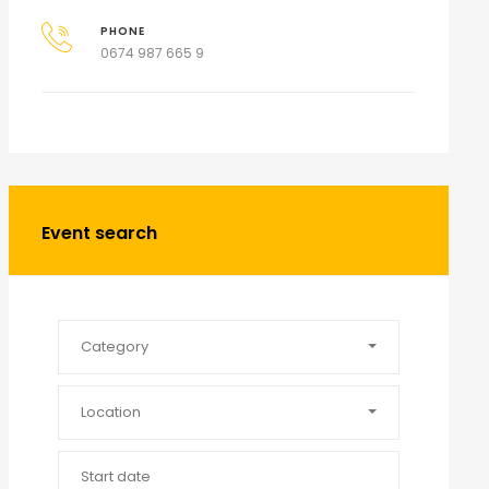
PHONE
0674 987 665 9
Event search
Category
Location