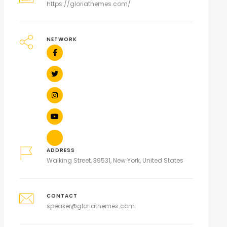
https://gloriathemes.com/
NETWORK
ADDRESS
Walking Street, 39531, New York, United States
CONTACT
speaker@gloriathemes.com