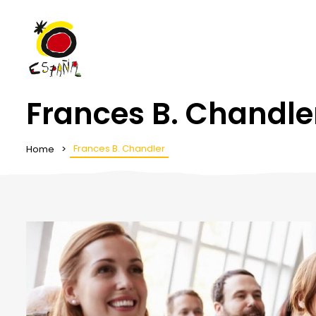
Frances B. Chandle
Frances B. Chandler
Home