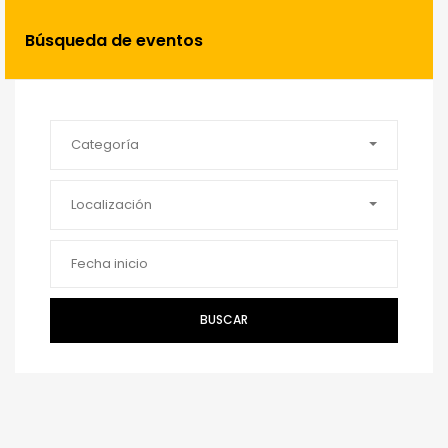
Búsqueda de eventos
Categoría
Localización
BUSCAR