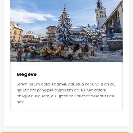
Megeve
Lorem ipsum dolor sit amet, voluptua iracundia an pri,
his utinam principes dignissim ad. Ne nec dolore
oblique nusquam, cu luptatum volutpat delicatissimi
has.