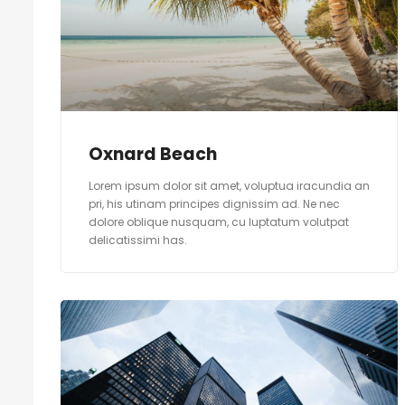
Oxnard Beach
Lorem ipsum dolor sit amet, voluptua iracundia an
pri, his utinam principes dignissim ad. Ne nec
dolore oblique nusquam, cu luptatum volutpat
delicatissimi has.