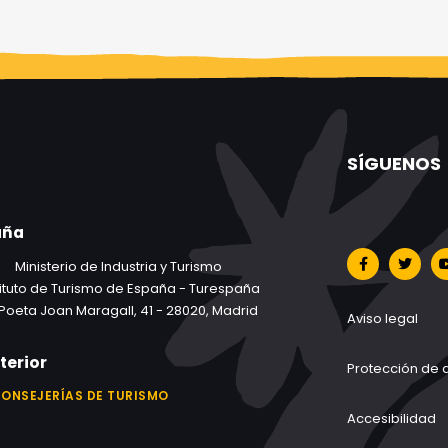
SÍGUENOS
aña
Ministerio de Industria y Turismo
tituto de Turismo de España - Turespaña
Poeta Joan Maragall, 41 - 28020, Madrid
Aviso legal
xterior
Protección de 
CONSEJERÍAS DE TURISMO
Accesibilidad