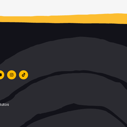
datos