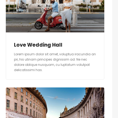
Love Wedding Hall
Lorem ipsum dolor sit amet, voluptua iracundia an
pri, his utinam principes dignissim ad. Ne nec
dolore oblique nusquam, cu luptatum volutpat
delicatissimi has.