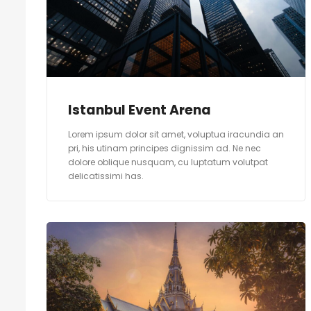
Istanbul Event Arena
Lorem ipsum dolor sit amet, voluptua iracundia an
pri, his utinam principes dignissim ad. Ne nec
dolore oblique nusquam, cu luptatum volutpat
delicatissimi has.