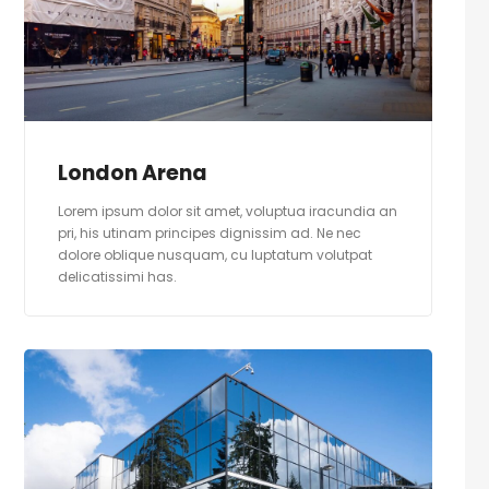
London Arena
Lorem ipsum dolor sit amet, voluptua iracundia an
pri, his utinam principes dignissim ad. Ne nec
dolore oblique nusquam, cu luptatum volutpat
delicatissimi has.