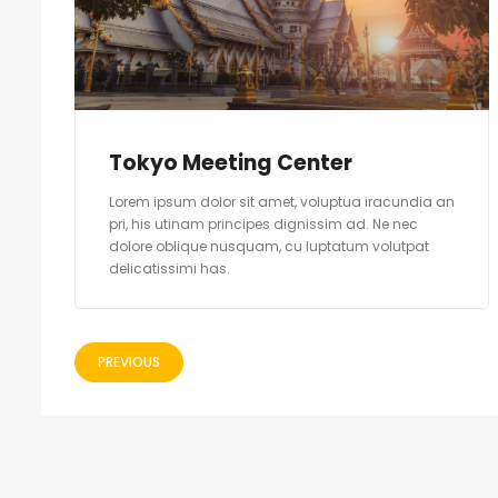
Tokyo Meeting Center
Lorem ipsum dolor sit amet, voluptua iracundia an
pri, his utinam principes dignissim ad. Ne nec
dolore oblique nusquam, cu luptatum volutpat
delicatissimi has.
PREVIOUS