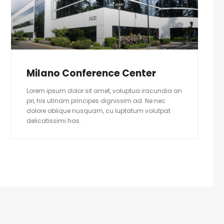
Milano Conference Center
Lorem ipsum dolor sit amet, voluptua iracundia an
pri, his utinam principes dignissim ad. Ne nec
dolore oblique nusquam, cu luptatum volutpat
delicatissimi has.