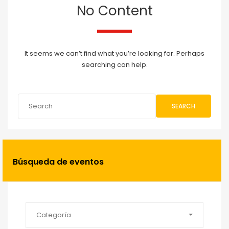
No Content
It seems we can’t find what you’re looking for. Perhaps
searching can help.
SEARCH
Búsqueda de eventos
Categoría