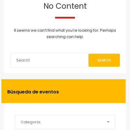
No Content
It seems we can’t find what you’re looking for. Perhaps
searching can help.
SEARCH
Búsqueda de eventos
Categoría