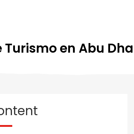
e Turismo en Abu Dha
ontent