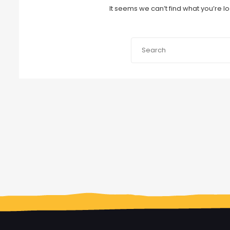
It seems we can’t find what you’re l