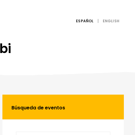
ESPAÑOL
bi
Búsqueda de eventos