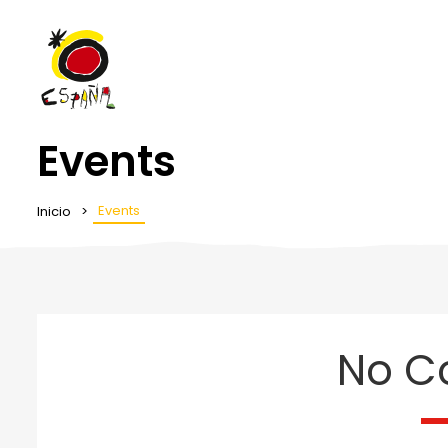
Events
Events
Inicio
No C