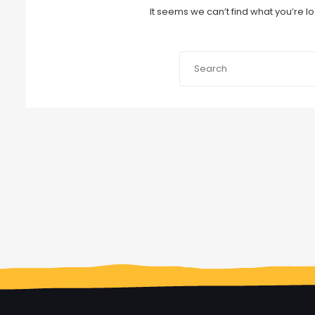
It seems we can’t find what you’re l