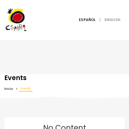
ESPAÑOL
Events
Events
Inicio
No Content