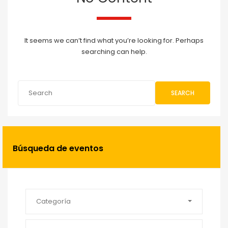
It seems we can’t find what you’re looking for. Perhaps
searching can help.
SEARCH
Búsqueda de eventos
Categoría