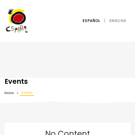
ESPAÑOL
Events
Events
Inicio
No Content