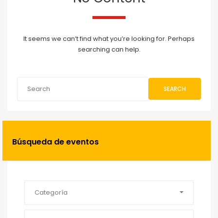
It seems we can’t find what you’re looking for. Perhaps
searching can help.
SEARCH
Búsqueda de eventos
Categoría