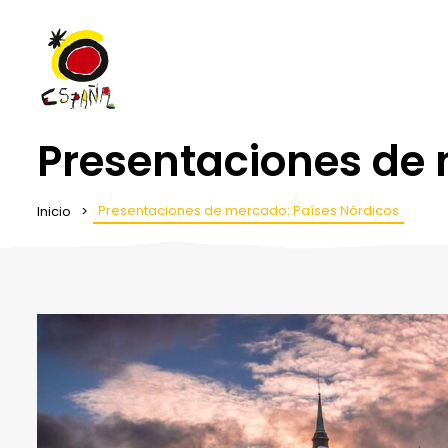
Presentaciones de 
Presentaciones de mercado: Países Nórdicos
Inicio