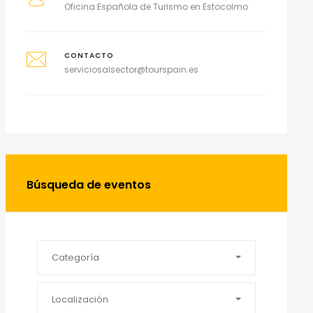
Oficina Española de Turismo en Estocolmo
CONTACTO
serviciosalsector@tourspain.es
Búsqueda de eventos
Categoría
Localización