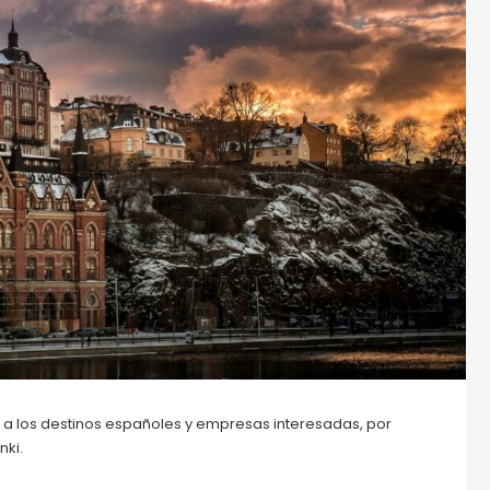
 a los destinos españoles y empresas interesadas, por
nki.