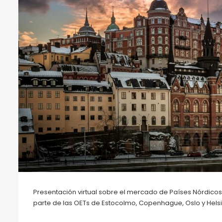
Presentación virtual sobre el mercado de Países Nórdicos
parte de las OETs de Estocolmo, Copenhague, Oslo y Helsi