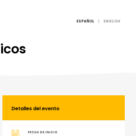
ESPAÑOL
icos
Detalles del evento
FECHA DE INICIO