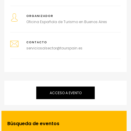
ORGANIZADOR
Oficina Española de Turismo en Buenos Aires
CONTACTO
serviciosalsector@tourspain.es
ACCESO A EVENTO
Búsqueda de eventos