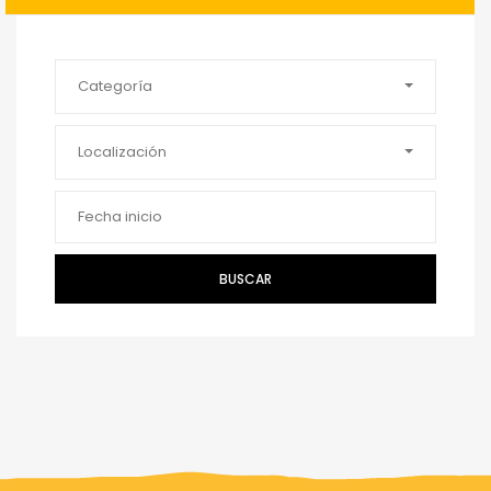
Categoría
Localización
BUSCAR