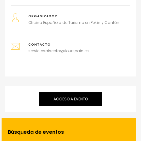
ORGANIZADOR
Oficina Española de Turismo en Pekín y Cantón
CONTACTO
serviciosalsector@tourspain.es
ACCESO A EVENTO
Búsqueda de eventos