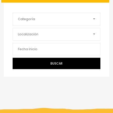
Categoría
Localización
BUSCAR