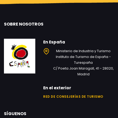
SOBRE NOSOTROS
En España
Ministerio de Industria y Turismo
Instituto de Turismo de España -
Turespaña
C/ Poeta Joan Maragall, 41 - 28020,
Madrid
En el exterior
RED DE CONSEJERÍAS DE TURISMO
SÍGUENOS