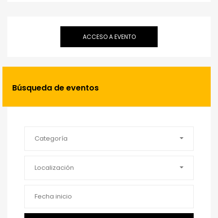
ACCESO A EVENTO
Búsqueda de eventos
Categoría
Localización