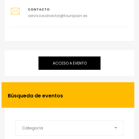
CONTACTO
serviciosalsector@tourspain.es
ACCESO A EVENTO
Búsqueda de eventos
Categoría