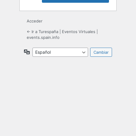
Acceder
← Ir a Turespaña | Eventos Virtuales |
events.spain.info
Idioma