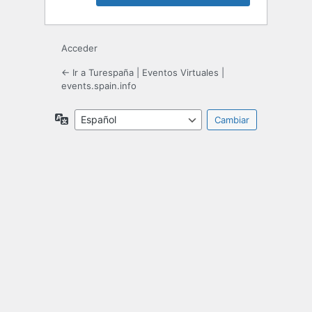
Acceder
← Ir a Turespaña | Eventos Virtuales |
events.spain.info
Idioma